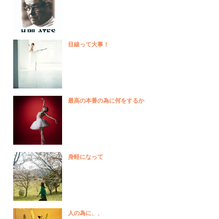
目線って大事！
最高の本番の為に何をするか
身軽になって
人の為に、、