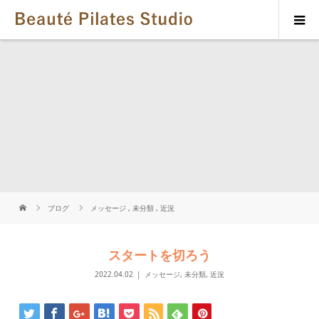
ブログ
メッセージ
,
未分類
,
近況
スタートを切ろう
2022.04.02
メッセージ
,
未分類
,
近況