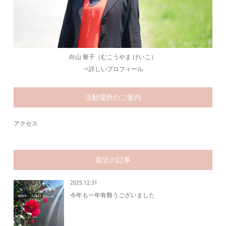
向山 敬子（むこうやま けいこ）
⇒
詳しいプロフィール
活動場所のご案内
アクセス
最近の記事
2025.12.31
今年も一年有難うございました