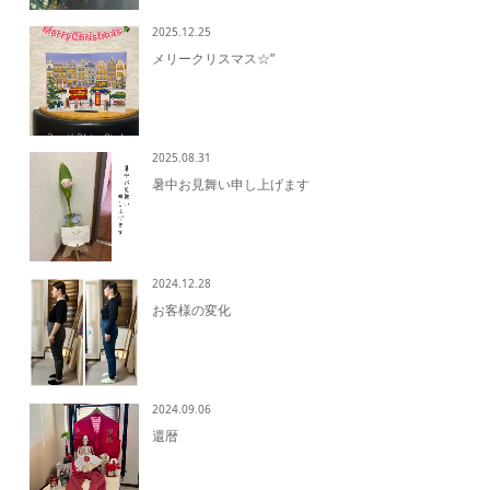
2025.12.25
メリークリスマス☆”
2025.08.31
暑中お見舞い申し上げます
2024.12.28
お客様の変化
2024.09.06
還暦