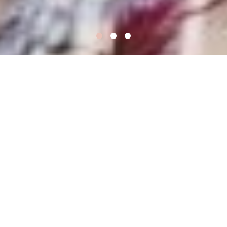
美しい姿勢で楽しい毎日
こんにちは
高津区二子新地 「しなやかな心と身体」
ボーテピラティススタジオのピラティスト
レーナー、向山敬子です