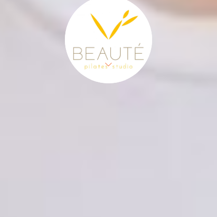
ピラティスで、
背骨整え
快適な毎日