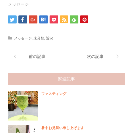
ウ
い
メッセージ
で
(新
開
し
き
い
ま
ウ
す)
ィ
ン
ド
ウ
で
メッセージ
,
未分類
,
近況
開
き
ま
す)
前の記事
次の記事
関連記事
ファスティング
暑中お見舞い申し上げます