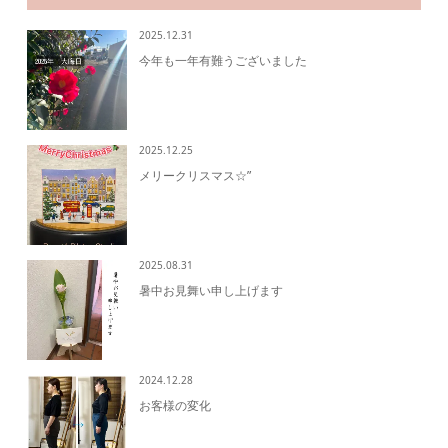
2025.12.31
今年も一年有難うございました
2025.12.25
メリークリスマス☆”
2025.08.31
暑中お見舞い申し上げます
2024.12.28
お客様の変化