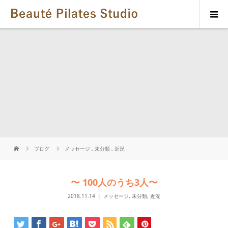
ブログ
メッセージ
,
未分類
,
近況
〜 100人のうち3人〜
2018.11.14
メッセージ
,
未分類
,
近況