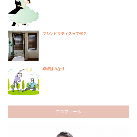
マシンピラティスって何？
継続は力なり
プロフィール