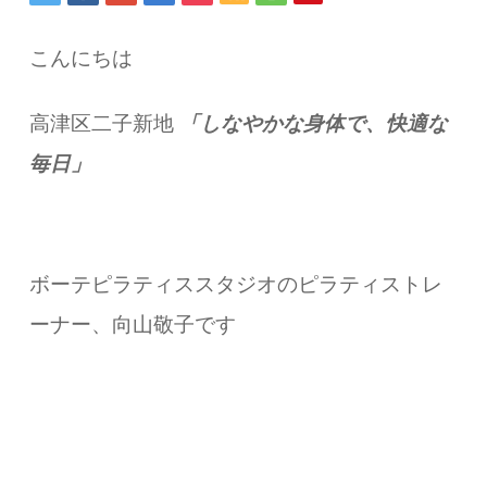
こんにちは
高津区二子新地
「しなやかな身体で、快適な
毎日」
ボーテピラティススタジオのピラティストレ
ーナー、向山敬子です