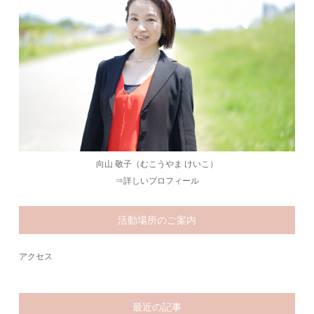
向山 敬子（むこうやま けいこ）
⇒
詳しいプロフィール
活動場所のご案内
アクセス
最近の記事