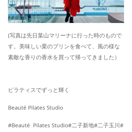
(
写真は先日葉山マリーナに行った時のもので
す。美味しい栗のプリンを食べて、風の様な
素敵な香りの香水を買って帰ってきました）
ピラティスでずっと輝く
Beauté Pilates Studio
#
Beauté
Pilates Studio#
二子新地
#
二子玉川
#