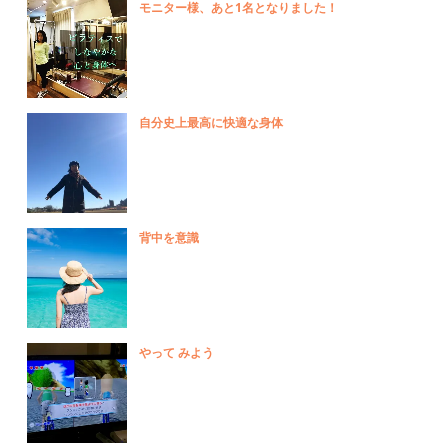
モニター様、あと1名となりました！
自分史上最高に快適な身体
背中を意識
やって みよう