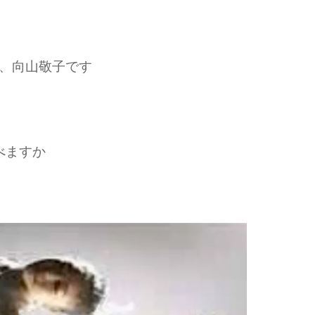
、向山敬子です
べますか