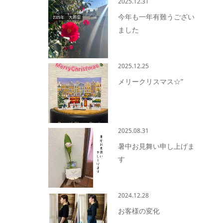
2025.12.31
今年も一年有難うござい
ました
2025.12.25
メリークリスマス☆”
2025.08.31
暑中お見舞い申し上げま
す
2024.12.28
お客様の変化