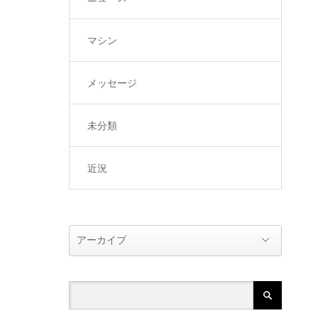
マシン
メッセージ
未分類
近況