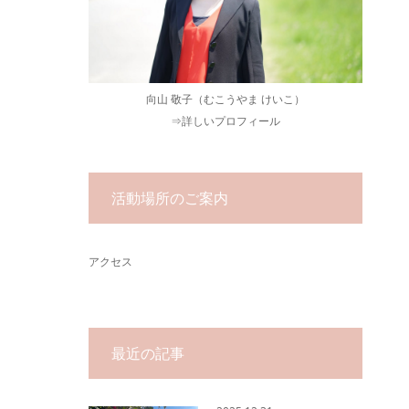
向山 敬子（むこうやま けいこ）
⇒
詳しいプロフィール
活動場所のご案内
アクセス
最近の記事